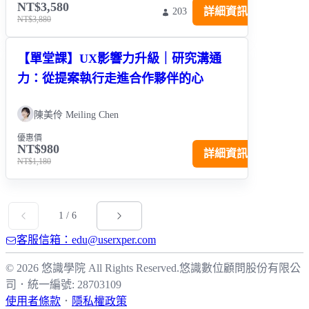
NT$3,580
詳細資訊
203
NT$3,880
【單堂課】UX影響力升級｜研究溝通
力：從提案執行走進合作夥伴的心
陳美伶 Meiling Chen
優惠價
NT$980
詳細資訊
NT$1,180
1
/
6
客服信箱：edu@userxper.com
© 2026 悠識學院 All Rights Reserved.
悠識數位顧問股份有限公
司
．
統一編號: 28703109
使用者條款
．
隱私權政策