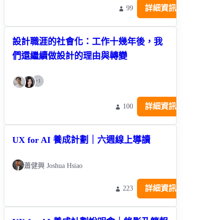
詳細資訊
99
設計職涯的社會化：工作十幾年後，我
們還繼續做設計的理由與轉變
+
1
詳細資訊
100
UX for AI 養成計劃｜六週線上導讀
蕭健興 Joshua Hsiao
詳細資訊
223