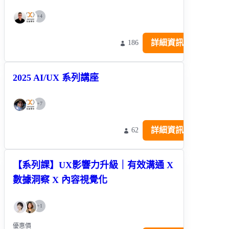
+
4
詳細資訊
186
2025 AI/UX 系列講座
+
7
詳細資訊
62
【系列課】UX影響力升級｜有效溝通 X
數據洞察 X 內容視覺化
+
1
優惠價