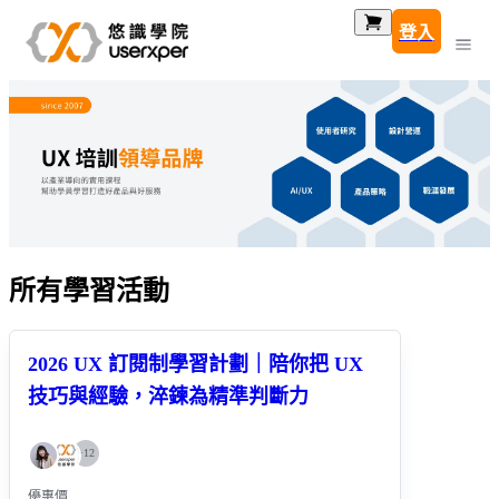
登入
所有學習活動
2026 UX 訂閱制學習計劃｜陪你把 UX
技巧與經驗，淬鍊為精準判斷力
+
12
優惠價