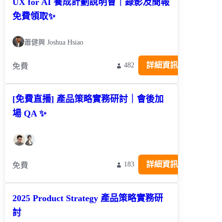
UX for AI 養成計劃說明會｜錄影及簡報
免費領取✨
蕭健興 Joshua Hsiao
詳細資訊
482
免費
[免費直播] 產品策略實務研討｜會後加
場 QA ✨
詳細資訊
183
免費
2025 Product Strategy 產品策略實務研
討