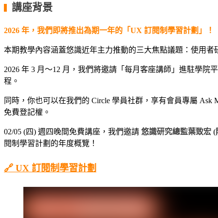
講座背景
▍
2026 年，我們即將推出為期一年的「UX 訂閱制學習計劃」！
本期教學內容涵蓋悠識近年主力推動的三大焦點議題：使用者研究
2026 年 3 月～12 月，我們將邀請「每月客座講師」進駐
程。
同時，你也可以在我們的 Circle 學員社群，享有會員專屬 As
免費登記權。
02/05 (四) 週四晚間免費講座，我們邀請
悠識研究總監葉致宏 (阿
閱制學習計劃的年度概覽！
🔗 UX 訂閱制學習計劃