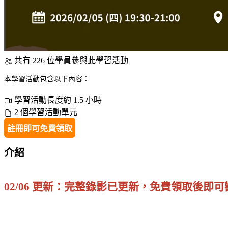
共有 226 位學員參與此學習活動
本學習活動包含以下內容：
學習活動長度約 1.5 小時
2 個學習活動單元
註冊即可免費領取
介紹
02/06 更新：完整錄影已更新，免費領取後即可
・・