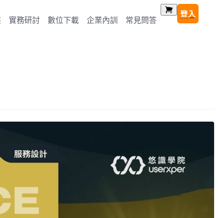
登入
座
實務研討
數位下載
企業內訓
常見問答