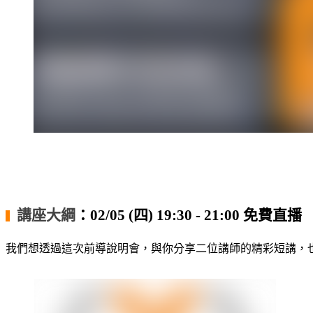
・
・
講座大綱
：02/05 (四) 19:30 - 21:00 免費直播
▍
我們想透過這次前導說明會，與你分享二位講師的精彩短講，