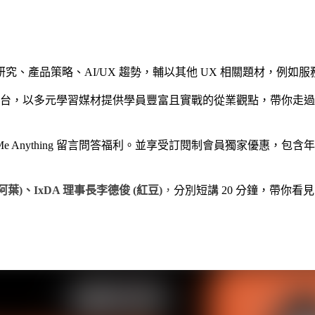
、產品策略、AI/UX 趨勢，輔以其他 UX 相關題材，例如
學院平台，以多元學習媒材提供學員豐富且實戰的從業觀點，帶你走過
k Me Anything 留言問答福利。並享受訂閱制會員獨家優惠
葉)、IxDA 理事長李德俊 (紅豆)
，
分別短講 20 分鐘，帶你看見