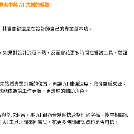
案中與 AI 共創的經驗
 放大，其實關鍵還是在設計師自己的專業基本功。
說，如果對設計流程不熟，反而會花更多時間在嘗試工具、驗證
計師先站穩專業判斷的位置，再讓 AI 補強速度、激發靈感來源。
 就能成為讓工作更順、更流暢的輔助角色。
與萃取洞察，那 AI 很適合幫你快速整理逐字稿、搜尋相關案
 AI 工具之間來回嘗試，花更多時間確認資料是否可信。