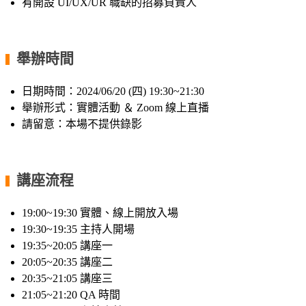
有開設 UI/UX/UR 職缺的招募負責人
舉辦時間
▍
日期時間：2024/06/20 (四) 19:30~21:30
舉辦形式：實體活動 ＆ Zoom 線上直播
請留意：本場不提供錄影
講座流程
▍
19:00~19:30 實體、線上開放入場
19:30~19:35 主持人開場
19:35~20:05 講座一
20:05~20:35 講座二
20:35~21:05 講座三
21:05~21:20 QA 時間