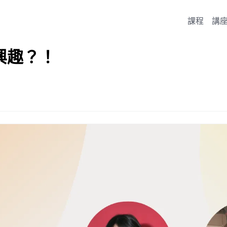
課程
講
興趣？！