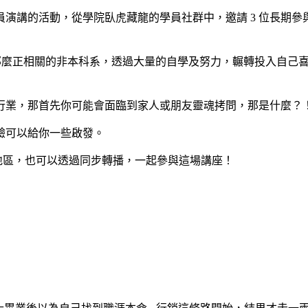
演講的活動，從學院臥虎藏龍的學員社群中，邀請 3 位長期
/UX 不那麼正相關的非本科系，透過大量的自學及努力，輾轉投入自己
個行業，那首先你可能會面臨到家人或朋友靈魂拷問，那是什麼？
經驗可以給你一些啟發。
台北地區，也可以透過同步轉播，一起參與這場講座！