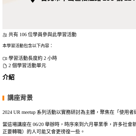
共有 106 位學員參與此學習活動
本學習活動包含以下內容：
學習活動長度約 2 小時
2 個學習活動單元
介紹
講座背景
▍
2024 UR meetup 系列活動以實務研討為主體，聚焦在「使用
當這場講座在 06/20 舉辦時，時序來到六月畢業季，許
正要轉職）的人可能又會更徬徨一些。