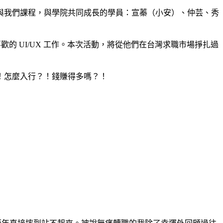
參與我們課程，與學院共同成長的學員：宣蓁（小安）、仲芸、秀
喜歡的 UI/UX 工作。本次活動，將從他們在台灣求職市場掙扎過
！怎麼入行？！錢賺得多嗎？！