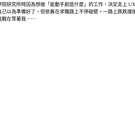
商學院研究所時因為想做「能動手創造什麼」的工作，決定走上 U
自己以為準備好了，但依舊在求職路上不停碰壁。一路上跌跌撞
挑戰在等著我⋯⋯