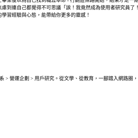
畢業後以為自己找到職涯本命 - 行銷這條路開始，結果才走一
焦慮到連自己都覺得不可思議「誒！我竟然成為使用者研究員了
的學習經驗與心態，能帶給你更多的靈感！
系 > 營運企劃 > 用戶研究。從文學、從教育，一腳踏入網路