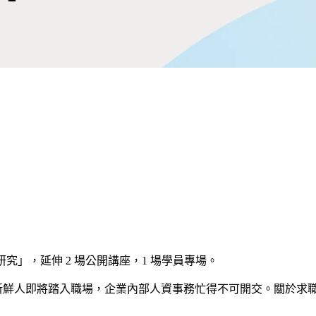
者研究」，延伸 2 場公開講座，1 場學員專場。
多社會新鮮人即將踏入職場，企業內部人資事務忙得不可開交。關於