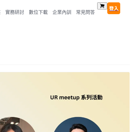
登入
座
實務研討
數位下載
企業內訓
常見問答