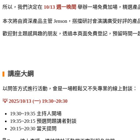
所以，我們決定在
10/13 週一晚間
舉辦一場免費加場，精選產品
本次將由資深產品主管 Jenson，搭擋研討會演講廣受好評的產品
歡迎對主題感興趣的朋友，透過本頁面免費登記，預留時間一
・
・
講座大綱
▍
以問答方式進行活動，會是一場輕鬆又不失專業的線上對談：
💡 2025/10/13 (一) 19:30~20:30
19:30~19:35 主持人開場
19:35~20:15 預選問題講者對談
20:15~20:30 當天提問