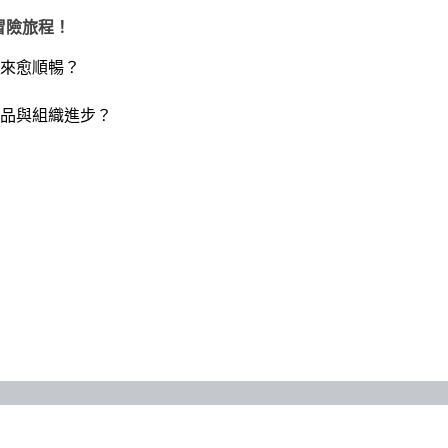
手冒險旅程！
來愈順暢？
品與組織進步？