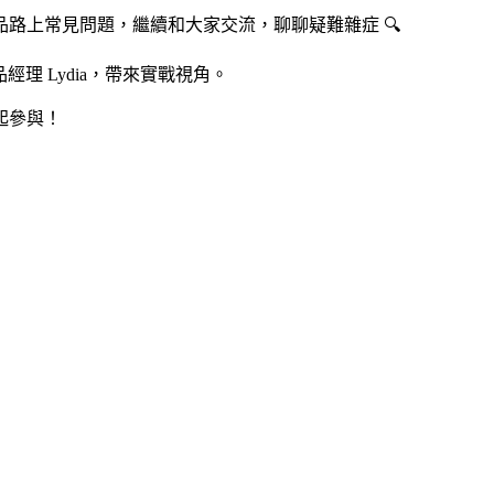
路上常見問題，繼續和大家交流，聊聊疑難雜症 🔍
經理 Lydia，帶來實戰視角。
起參與！