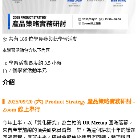
共有 186 位學員參與此學習活動
本學習活動包含以下內容：
學習活動長度約 3.5 小時
7 個學習活動單元
介紹
▍
2025/09/20 (六) Product Strategy 產品策略實務研討 -
Zoom 線上舉行
今年上半，以「質化研究」為主軸的
UR Meetup
圓滿落幕。
來自產業前線的頂尖研究員齊聚一堂，為這個耕耘十年的議題
回顧歷程、展望未來。研討會聚焦於使用者回饋、發現與見