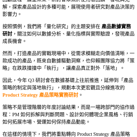
解，探索產品設計的多種可能，展現使用者研究對產品決策的
影響力。
按照慣例，我們將「量化研究」的主題安排在
產品數據實務
研討
，關注如何以數據分析、量化指標與實際驗證，發現產品
成長機會。
然而，打造產品的實戰現場中，從需求模糊走向價值清晰，一
款成功的產品，既來自數據驅動洞察，也仰賴團隊協力將「策
略」在跌跌撞撞中「執行」，讓產品真正對外「落地」。
因此，今年 Q3 研討會在數據基礎上往前推進，延伸到「產品
策略的制定與落地執行」，規劃本次更宏觀且分線進攻的
Product Strategy 產品策略實務研討
。
策略不是管理階層的年度討論結果，而是一場跨部門的協作過
程：PM 如何拆解與判斷問題、設計如何體現企業風格、行銷
如何拓展市場、營運如何保持產品動能。
在這樣的情境下，我們將重點轉向 Product Strategy 產品策略