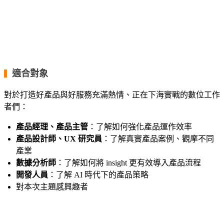
・
・
・
▍
適合對象
對於打造好產品與好服務充滿熱情、正在下海實戰的數位工作
者們：
產品經理、產品主管
：了解如何強化產品運作效率
產品設計師、UX 研究員
：了解真實產品案例、觀摩不同
產業
數據分析師
：了解如何將 insight 更有效導入產品流程
開發人員
：了解 AI 時代下的產品策略
對本次主題感興趣者
・