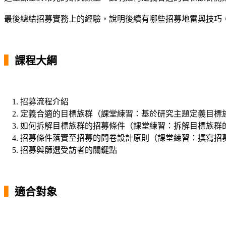
最後總結招募實務上的經驗，說明後續有哪些招募地雷與技巧
▍
課程大綱
招募流程介紹
定義合適的目標族群（課堂練習：基於研究主題定義目標
如何拆解目標族群的招募條件（課堂練習：拆解目標族群
招募條件落實至招募的問卷設計原則（課堂練習：撰寫招
招募與篩選受訪者的關鍵點
▍
適合對象