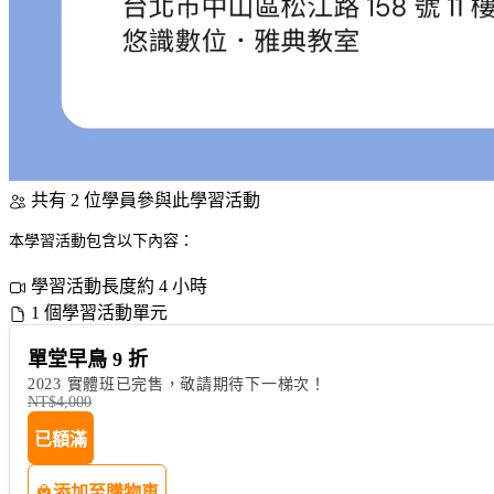
共有 2 位學員參與此學習活動
本學習活動包含以下內容：
學習活動長度約 4 小時
1 個學習活動單元
單堂早鳥 9 折
2023 實體班已完售，敬請期待下一梯次！
NT$4,000
已額滿
添加至購物車