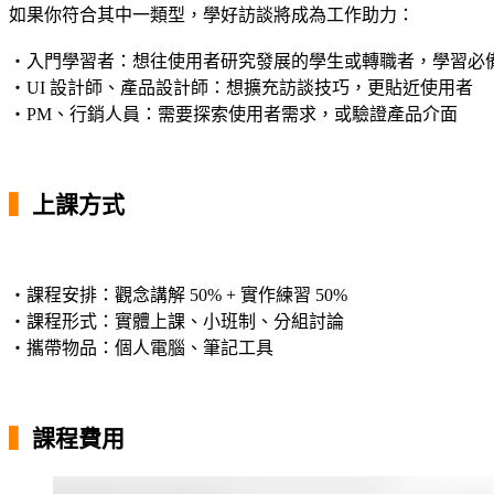
如果你符合其中一類型，學好訪談將成為工作助力：
・入門學習者：想往使用者研究發展的學生或轉職者，學習必
・UI 設計師、產品設計師：想擴充訪談技巧，更貼近使用者
・PM、行銷人員：需要探索使用者需求，或驗證產品介面
▍
上課方式
・課程安排：觀念講解 50% + 實作練習 50%
・課程形式：實體上課、小班制、分組討論
・攜帶物品：個人電腦、筆記工具
▍
課程費用