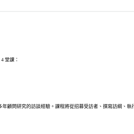
 4 堂課：
多年顧問研究的訪談經驗。課程將從招募受訪者、撰寫訪綱、執