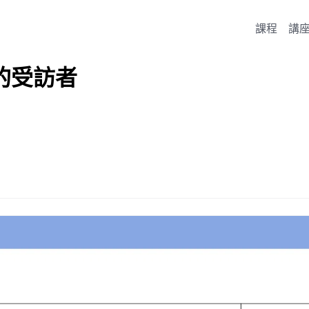
課程
講
的受訪者