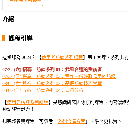
介紹
▍
課程引導
這堂課為 2023 年【
使用者訪談系列課程
】第 1 堂課，系列共有
07/22 (六) 招募｜訪談系列 01：找到合適的受訪者
07/23 (日) 撰寫｜訪談系列 02：實作一份好聊易用的訪綱
08/05 (六) 執行｜訪談系列 03：基礎訪談技巧實戰
08/06 (日) 收斂｜訪談系列 04：資料分析
【
使用者訪談系列課程
】是悠識研究團隊原創課程，內容濃縮
強訪談實戰力！
想完整參與課程，可參考「
系列合購方案
」，學習更扎實。