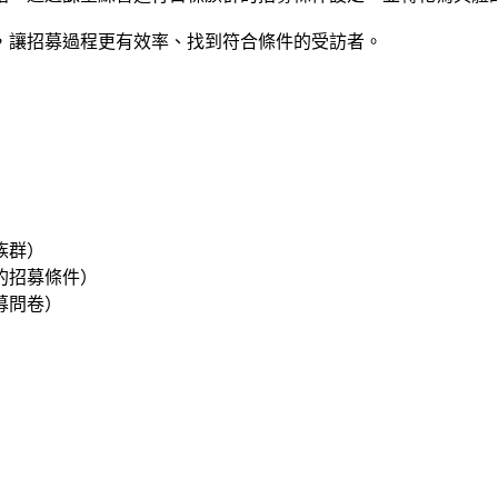
，讓招募過程更有效率、找到符合條件的受訪者。
族群）
的招募條件）
募問卷）