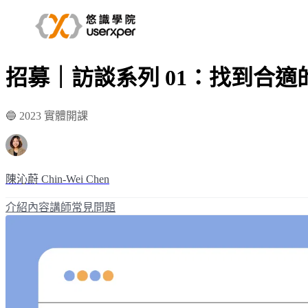
招募｜訪談系列 01：找到合適
🔵 2023 實體開課
陳沁蔚 Chin-Wei Chen
介紹
內容
講師
常見問題