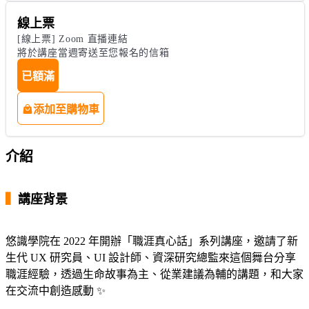
線上票
[線上票] Zoom 直播連結

將於講座當週寄送至您報名的信箱
已額滿
添加至購物車
介紹
▍
講座背景
悠識學院在 2022 年開辦「職涯真心話」系列講座，邀請了新
生代 UX 研究員、UI 設計師、資深研究總監來這個舞台分享
職涯經驗，透過生命故事為主、從業建議為輔的講題，和大家
在交流中創造感動 ✨