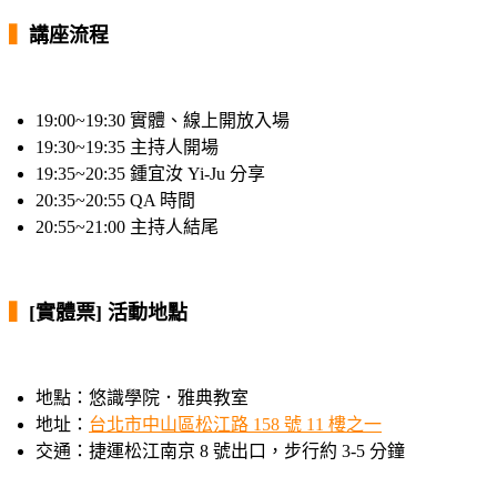
▍
講座流程
19:00~19:30 實體、線上開放入場
19:30~19:35 主持人開場
19:35~20:35 鍾宜汝 Yi-Ju 分享
20:35~20:55 QA 時間
20:55~21:00 主持人結尾
▍
[實體票] 活動地點
地點：悠識學院．雅典教室
地址：
台北市中山區松江路 158 號 11 樓之一
交通：捷運松江南京 8 號出口，步行約 3-5 分鐘