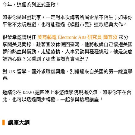
今年，這個系列正式重啟！
如果你是遊戲玩家，一定對本次講者所屬企業不陌生；如果你
平常不太玩遊戲，也可能聽過《模擬市民》這款經典大作。
很榮幸邀請現任
美商藝電 Electronic Arts 研究員 鍾宜汝
來分
享闖美見聞錄，趁著宜汝休假回臺灣，他將敘說自己懷抱美國
夢的熱血與衝勁，走過疫情、人事異動與種種挑戰，他是怎麼
調適心態？又看到了哪些職場真實現況？
對 UX 留學、國外求職感興趣，別錯過來自美國的第一線直擊
🎮
邀請你在 04/20 週四晚上來悠識學院現場交流，如果你不在台
北，也可以透過同步轉播，一起參與這場講座！
▍
講座大綱