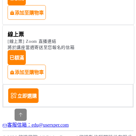
添加至購物車
線上票
[線上票] Zoom 直播連結

將於講座當週寄送至您報名的信箱
已額滿
添加至購物車
立即選購
客服信箱：edu@userxper.com