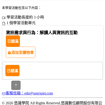
本學習活動包含以下內容：
學習活動長度約 3 小時
1 個學習活動單元
資訊需求與行為：解讀人與資訊的互動
已額滿
添加至購物車
已額滿
客服信箱：edu@userxper.com
© 2026 悠識學院 All Rights Reserved.
悠識數位顧問股份有限公