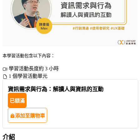
本學習活動包含以下內容：
學習活動長度約 3 小時
1 個學習活動單元
資訊需求與行為：解讀人與資訊的互動
已額滿
添加至購物車
介紹