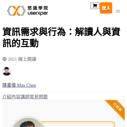
登入
資訊需求與行為：解讀人與資
訊的互動
🔵 2021 線上開課
陳書儀 Max Chen
介紹
內容
講師
常見問題