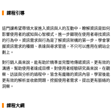
▍
課程引導
這門課希望帶領大家進入資訊與人的互動中，瞭解資訊是如何
影響使用者的感知與心智模式，進一步顯現在使用者尋找資訊
的行為中。資訊需求與行為是了解資訊架構的第一步，學會掌
握資訊需求的種類、表達與尋求管道，不只可以應用在網站企
劃上。
對行銷人員來說，能有助於精準並完整地傳遞資訊，更有效的
溝通，幫助使用者達成目標。對使用者經驗研究員來說，在觀
察、訪談與分析的過程中，皆含有龐雜的資訊內容，學習後能
更有效的解析並收斂問題，挖掘使用者需求，提出更有脈絡的
洞察。
▍
課程大綱