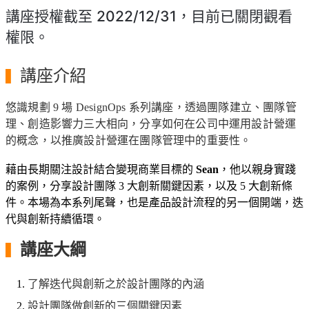
講座授權截至 2022/12/31，目前已關閉觀看
權限。
講座介紹
▍
悠識規劃 9 場 DesignOps 系列講座，透過團隊建立、團隊管
理、創造影響力三大相向，分享如何在公司中運用設計營運
的概念，以推廣設計營運在團隊管理中的重要性。
藉由長期關注設計結合變現商業目標的
Sean
，他以親身實踐
的案例，分享設計團隊 3 大創新關鍵因素，以及 5 大創新條
件。本場為本系列尾聲，也是產品設計流程的另一個開端，迭
代與創新持續循環。
講座大綱
▍
了解迭代與創新之於設計團隊的內涵
設計團隊做創新的三個關鍵因素