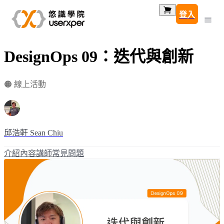
登入
DesignOps 09：迭代與創新
🟠 線上活動
邱浩軒 Sean Chiu
介紹
內容
講師
常見問題