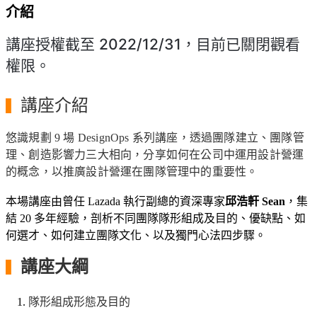
介紹
講座授權截至 2022/12/31，目前已關閉觀看
權限。
講座介紹
▍
悠識規劃 9 場 DesignOps 系列講座，透過團隊建立、團隊管
理、創造影響力三大相向，分享如何在公司中運用設計營運
的概念，以推廣設計營運在團隊管理中的重要性。
本場講座由曾任 Lazada 執行副總的資深專家
邱浩軒 Sean
，集
結 20 多年經驗，剖析不同團隊隊形組成及目的、優缺點、如
何選才、如何建立團隊文化、以及獨門心法四步驟。
講座大綱
▍
隊形組成形態及目的