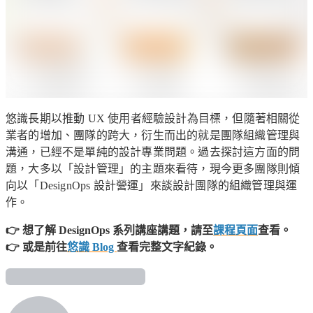
悠識長期以推動 UX 使用者經驗設計為目標，但隨著相關從
業者的增加、團隊的跨大，衍生而出的就是團隊組織管理與
溝通，已經不是單純的設計專業問題。過去探討這方面的問
題，大多以「設計管理」的主題來看待，現今更多團隊則傾
向以「DesignOps 設計營運」來談設計團隊的組織管理與運
作。
👉 想了解 DesignOps 系列講座講題，請至
課程頁面
查看。
👉 或是前往
悠識 Blog
查看完整文字紀錄。