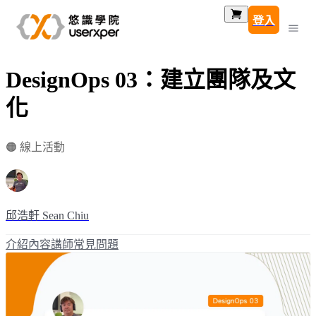
登入
DesignOps 03：建立團隊及文
化
🟠 線上活動
邱浩軒 Sean Chiu
介紹
內容
講師
常見問題